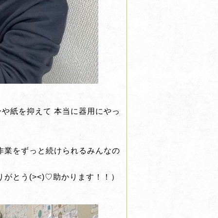
や紙を抑えて 本当に器用にやっ
作業をずっと続けられるみんなの
がとう(><)♡助かります！！）