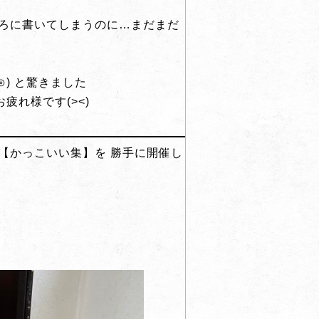
ころに書いてしまうのに…まだまだ
) と驚きました
疲れ様です(><)
【かっこいい集】を 勝手に開催し