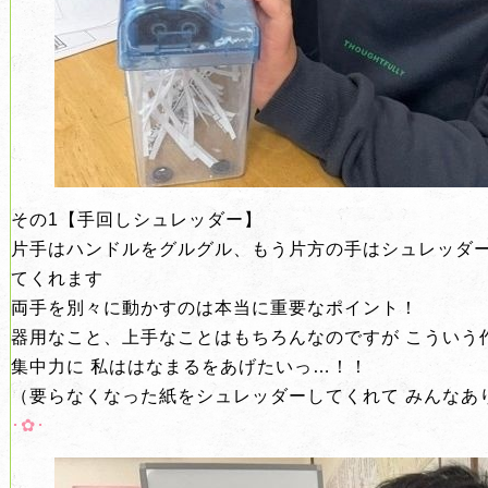
その1【手回しシュレッダー】
片手はハンドルをグルグル、もう片方の手はシュレッダー
てくれます
両手を別々に動かすのは本当に重要なポイント！
器用なこと、上手なことはもちろんなのですが こういう
集中力に 私ははなまるをあげたいっ…！！
（要らなくなった紙をシュレッダーしてくれて みんなあり
･︎✿･